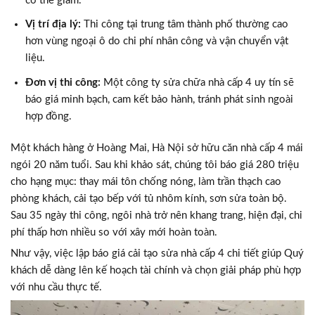
có thể giảm.
Vị trí địa lý:
Thi công tại trung tâm thành phố thường cao
hơn vùng ngoại ô do chi phí nhân công và vận chuyển vật
liệu.
Đơn vị thi công:
Một công ty sửa chữa nhà cấp 4 uy tín sẽ
báo giá minh bạch, cam kết bảo hành, tránh phát sinh ngoài
hợp đồng.
Một khách hàng ở Hoàng Mai, Hà Nội sở hữu căn nhà cấp 4 mái
ngói 20 năm tuổi. Sau khi khảo sát, chúng tôi báo giá 280 triệu
cho hạng mục: thay mái tôn chống nóng, làm trần thạch cao
phòng khách, cải tạo bếp với tủ nhôm kính, sơn sửa toàn bộ.
Sau 35 ngày thi công, ngôi nhà trở nên khang trang, hiện đại, chi
phí thấp hơn nhiều so với xây mới hoàn toàn.
Như vậy, việc lập báo giá cải tạo sửa nhà cấp 4 chi tiết giúp Quý
khách dễ dàng lên kế hoạch tài chính và chọn giải pháp phù hợp
với nhu cầu thực tế.