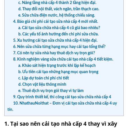
c. Nâng tầng nhà cấp 4 thành 2 tầng hiện đại.
d. Thay đổi nội thất, vách ngăn, trần thạch cao.
e. Sửa chữa điện nước, hệ thống chiếu sáng.
4. Báo giá chi phí cải tạo sửa nhà cấp 4 mới nhất.
a. Cải tạo sửa chữa nhà cấp 4 cũ giá bao nhiêu?
b. Các yếu tố ảnh hưởng đến chi phí sửa chữa.
5. Xu hướng cải tạo sửa chữa nhà cấp 4 hiện đại.
6. Nên sửa chữa từng hạng mục hay cải tạo tổng thể?
7. Có nên tự sửa nhà hay thuê dịch vụ trọn gói?
8. Kinh nghiệm vàng sửa chữa cải tạo nhà cấp 4 tiết kiệm.
a. Khảo sát hiện trạng trước khi lập kế hoạch
b. Ưu tiên cải tạo những hạng mục quan trọng
c. Lập dự toán chi phí chi tiết
d. Chọn vật liệu thông minh
e. Thuê dịch vụ trọn gói thay vì tự làm
9. Quy trình thiết kế, thi công cải tạo sửa chữa nhà cấp 4
10. NhathauNoithat – Đơn vị cải tạo sửa chữa nhà cấp 4 uy
tín.
1. Tại sao nên cải tạo nhà cấp 4 thay vì xây