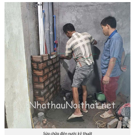
Sửa chữa điện nước kỹ thuật