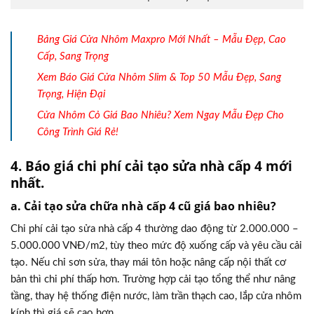
Bảng Giá Cửa Nhôm Maxpro Mới Nhất – Mẫu Đẹp, Cao
Cấp, Sang Trọng
Xem Báo Giá Cửa Nhôm Slim & Top 50 Mẫu Đẹp, Sang
Trọng, Hiện Đại
Cửa Nhôm Cỏ Giá Bao Nhiêu? Xem Ngay Mẫu Đẹp Cho
Công Trình Giá Rẻ!
4. Báo giá chi phí cải tạo sửa nhà cấp 4 mới
nhất.
a. Cải tạo sửa chữa nhà cấp 4 cũ giá bao nhiêu?
Chi phí cải tạo sửa nhà cấp 4 thường dao động từ 2.000.000 –
5.000.000 VNĐ/m2, tùy theo mức độ xuống cấp và yêu cầu cải
tạo. Nếu chỉ sơn sửa, thay mái tôn hoặc nâng cấp nội thất cơ
bản thì chi phí thấp hơn. Trường hợp cải tạo tổng thể như nâng
tầng, thay hệ thống điện nước, làm trần thạch cao, lắp cửa nhôm
kính thì giá sẽ cao hơn.