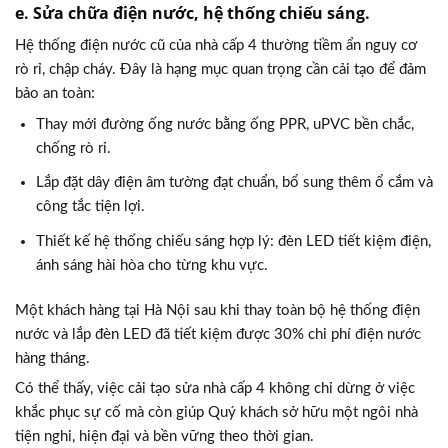
e. Sửa chữa điện nước, hệ thống chiếu sáng.
Hệ thống điện nước cũ của nhà cấp 4 thường tiềm ẩn nguy cơ
rò rỉ, chập cháy. Đây là hạng mục quan trọng cần cải tạo để đảm
bảo an toàn:
Thay mới đường ống nước bằng ống PPR, uPVC bền chắc,
chống rò rỉ.
Lắp đặt dây điện âm tường đạt chuẩn, bổ sung thêm ổ cắm và
công tắc tiện lợi.
Thiết kế hệ thống chiếu sáng hợp lý: đèn LED tiết kiệm điện,
ánh sáng hài hòa cho từng khu vực.
Một khách hàng tại Hà Nội sau khi thay toàn bộ hệ thống điện
nước và lắp đèn LED đã tiết kiệm được 30% chi phí điện nước
hàng tháng.
Có thể thấy, việc cải tạo sửa nhà cấp 4 không chỉ dừng ở việc
khắc phục sự cố mà còn giúp Quý khách sở hữu một ngôi nhà
tiện nghi, hiện đại và bền vững theo thời gian.