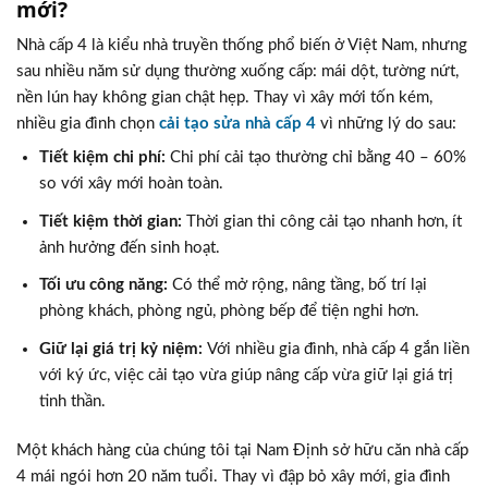
mới?
Nhà cấp 4 là kiểu nhà truyền thống phổ biến ở Việt Nam, nhưng
sau nhiều năm sử dụng thường xuống cấp: mái dột, tường nứt,
nền lún hay không gian chật hẹp. Thay vì xây mới tốn kém,
nhiều gia đình chọn
cải tạo sửa nhà cấp 4
vì những lý do sau:
Tiết kiệm chi phí:
Chi phí cải tạo thường chỉ bằng 40 – 60%
so với xây mới hoàn toàn.
Tiết kiệm thời gian:
Thời gian thi công cải tạo nhanh hơn, ít
ảnh hưởng đến sinh hoạt.
Tối ưu công năng:
Có thể mở rộng, nâng tầng, bố trí lại
phòng khách, phòng ngủ, phòng bếp để tiện nghi hơn.
Giữ lại giá trị kỷ niệm:
Với nhiều gia đình, nhà cấp 4 gắn liền
với ký ức, việc cải tạo vừa giúp nâng cấp vừa giữ lại giá trị
tinh thần.
Một khách hàng của chúng tôi tại Nam Định sở hữu căn nhà cấp
4 mái ngói hơn 20 năm tuổi. Thay vì đập bỏ xây mới, gia đình