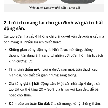
Dịch vụ cải tạo sửa nhà cấp 4 trọn gói
2. Lợi ích mang lại cho gia đình và giá trị bất
động sản.
Cải tạo sửa nhà cấp 4 không chỉ giải quyết vấn đề xuống cấp mà
còn mang lại nhiều lợi ích thiết thực:
Không gian sống tiện nghi:
Nhà được mở rộng, thông
thoáng, tận dụng ánh sáng tự nhiên với cửa nhôm kính, vách
kính cường lực.
Tăng tính thẩm mỹ:
Tường được sơn mới, trần thạch cao
hiện đại, nội thất tối giản nhưng sang trọng.
Gia tăng giá trị bất động sản:
Một căn nhà cấp 4 được cải
tạo tốt có thể tăng 20 – 30% giá trị so với ban đầu, dễ bán
hoặc cho thuê.
Đảm bảo an toàn lâu dài:
Gia cố móng, xử lý chống thấm,