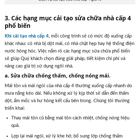
3. Các hạng mục cải tạo sửa chữa nhà cấp 4
phổ biến
Khi cải tạo nhà cấp 4
, mỗi công trình sẽ có mức độ xuống cấp
khác nhau: có nhà bị dột mái, có nhà chật hẹp hay hệ thống điện
nước hỏng hóc. Việc nắm rõ các hạng mục sửa chữa phổ biến
sẽ giúp Quý khách chọn đúng giải pháp, tiết kiệm chi phí và
nâng cao giá trị sử dụng ngôi nhà.
a. Sửa chữa chống thấm, chống nóng mái.
Mái tôn và mái ngói của nhà cấp 4 thường xuống cấp nhanh do
mưa nắng kéo dài. Nếu không xử lý kịp thời sẽ dẫn đến thấm
dột, ẩm mốc và hư hỏng kết cấu bên trong. Chúng tôi thường
triển khai:
Thay mái tôn cũ bằng mái tôn cách nhiệt, chống nóng hiệu
quả.
Lợp lại mái ngói, xử lý khe hở, bổ sung lớp chống thấm