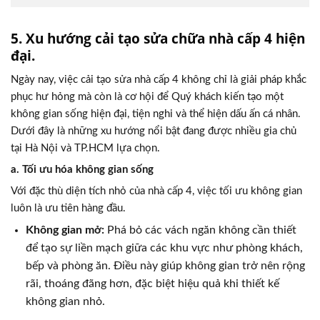
5. Xu hướng cải tạo sửa chữa nhà cấp 4 hiện
đại.
Ngày nay, việc cải tạo sửa nhà cấp 4 không chỉ là giải pháp khắc
phục hư hỏng mà còn là cơ hội để Quý khách kiến tạo một
không gian sống hiện đại, tiện nghi và thể hiện dấu ấn cá nhân.
Dưới đây là những xu hướng nổi bật đang được nhiều gia chủ
tại Hà Nội và TP.HCM lựa chọn.
a. Tối ưu hóa không gian sống
Với đặc thù diện tích nhỏ của nhà cấp 4, việc tối ưu không gian
luôn là ưu tiên hàng đầu.
Không gian mở:
Phá bỏ các vách ngăn không cần thiết
để tạo sự liền mạch giữa các khu vực như phòng khách,
bếp và phòng ăn. Điều này giúp không gian trở nên rộng
rãi, thoáng đãng hơn, đặc biệt hiệu quả khi thiết kế
không gian nhỏ.