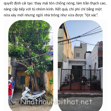
quyết định cải tạo: thay mái tôn chống nóng, làm trần thạch cao,
nâng cấp bếp với tủ nhôm kính. Kết quả, chi phí chỉ bằng một
nửa xây mới nhưng ngôi nhà trông như vừa được “lột xác”.