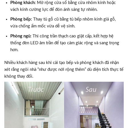
Phòng khách:
Mở rộng cửa sổ bằng cửa nhôm kính hoặc
vách kính cường lực để đón ánh sáng tự nhiên.
Phòng bếp:
Thay tủ gỗ cũ bằng tủ bếp nhôm kính giả gỗ,
vừa chống ẩm mốc vừa dễ vệ sinh.
Phòng ngủ:
Thi công trần thạch cao giật cấp, kết hợp hệ
thống đèn LED âm trần để tạo cảm giác rộng và sang trọng
hơn.
Nhiều khách hàng sau khi cải tạo bếp và phòng khách đã nhận
xét rằng ngôi nhà “như được nới rộng thêm” dù diện tích thực tế
không thay đổi.