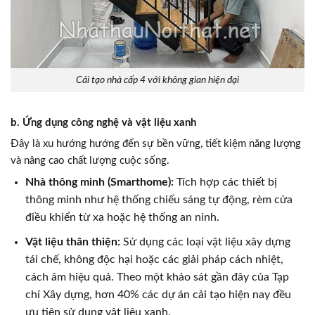
Cải tạo nhà cấp 4 với không gian hiện đại
b. Ứng dụng công nghệ và vật liệu xanh
Đây là xu hướng hướng đến sự bền vững, tiết kiệm năng lượng
và nâng cao chất lượng cuộc sống.
Nhà thông minh (Smarthome):
Tích hợp các thiết bị
thông minh như hệ thống chiếu sáng tự động, rèm cửa
điều khiển từ xa hoặc hệ thống an ninh.
Vật liệu thân thiện:
Sử dụng các loại vật liệu xây dựng
tái chế, không độc hại hoặc các giải pháp cách nhiệt,
cách âm hiệu quả. Theo một khảo sát gần đây của Tạp
chí Xây dựng, hơn 40% các dự án cải tạo hiện nay đều
ưu tiên sử dụng vật liệu xanh.