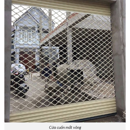
Cửa cuốn mắt võng