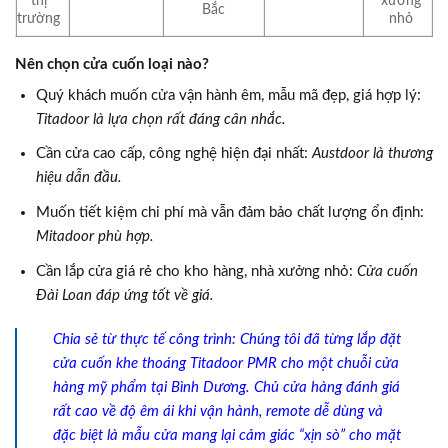
thị
xưởng
Bắc
trường
nhỏ
Nên chọn cửa cuốn loại nào?
Quý khách muốn cửa vận hành êm, mẫu mã đẹp, giá hợp lý:
Titadoor là lựa chọn rất đáng cân nhắc.
Cần cửa cao cấp, công nghệ hiện đại nhất:
Austdoor là thương
hiệu dẫn đầu.
Muốn tiết kiệm chi phí mà vẫn đảm bảo chất lượng ổn định:
Mitadoor phù hợp.
Cần lắp cửa giá rẻ cho kho hàng, nhà xưởng nhỏ:
Cửa cuốn
Đài Loan đáp ứng tốt về giá.
Chia sẻ từ thực tế công trình: Chúng tôi đã từng lắp đặt
cửa cuốn khe thoáng Titadoor PMR cho một chuỗi cửa
hàng mỹ phẩm tại Bình Dương. Chủ cửa hàng đánh giá
rất cao về độ êm ái khi vận hành, remote dễ dùng và
đặc biệt là mẫu cửa mang lại cảm giác “xịn sò” cho mặt