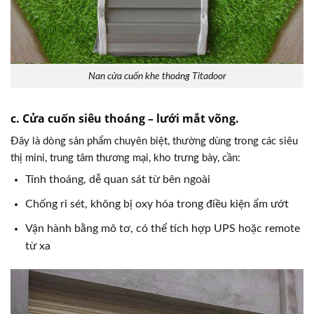
Nan cửa cuốn khe thoáng Titadoor
c. Cửa cuốn siêu thoáng – lưới mắt võng.
Đây là dòng sản phẩm chuyên biệt, thường dùng trong các siêu
thị mini, trung tâm thương mại, kho trưng bày, cần:
Tính thoáng, dễ quan sát từ bên ngoài
Chống rỉ sét, không bị oxy hóa trong điều kiện ẩm ướt
Vận hành bằng mô tơ, có thể tích hợp UPS hoặc remote
từ xa