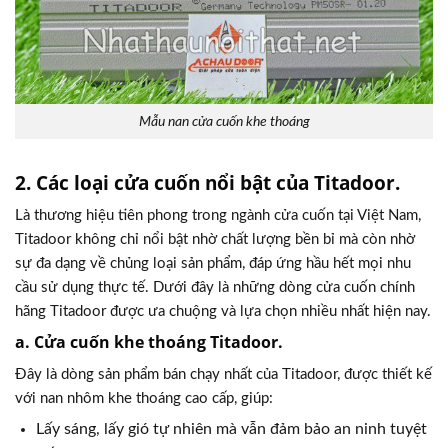
Mẫu nan cửa cuốn khe thoáng
2. Các loại cửa cuốn nổi bật của Titadoor.
Là thương hiệu tiên phong trong ngành cửa cuốn tại Việt Nam,
Titadoor không chỉ nổi bật nhờ chất lượng bền bỉ mà còn nhờ
sự đa dạng về chủng loại sản phẩm, đáp ứng hầu hết mọi nhu
cầu sử dụng thực tế. Dưới đây là những dòng cửa cuốn chính
hãng Titadoor được ưa chuộng và lựa chọn nhiều nhất hiện nay.
a. Cửa cuốn khe thoáng Titadoor.
Đây là dòng sản phẩm bán chạy nhất của Titadoor, được thiết kế
với nan nhôm khe thoáng cao cấp, giúp:
Lấy sáng, lấy gió tự nhiên mà vẫn đảm bảo an ninh tuyệt