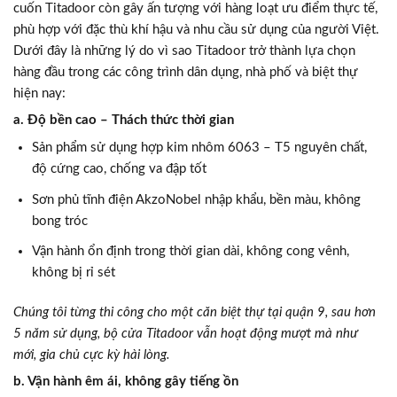
cuốn Titadoor còn gây ấn tượng với hàng loạt ưu điểm thực tế,
phù hợp với đặc thù khí hậu và nhu cầu sử dụng của người Việt.
Dưới đây là những lý do vì sao Titadoor trở thành lựa chọn
hàng đầu trong các công trình dân dụng, nhà phố và biệt thự
hiện nay:
a. Độ bền cao – Thách thức thời gian
Sản phẩm sử dụng hợp kim nhôm 6063 – T5 nguyên chất,
độ cứng cao, chống va đập tốt
Sơn phủ tĩnh điện AkzoNobel nhập khẩu, bền màu, không
bong tróc
Vận hành ổn định trong thời gian dài, không cong vênh,
không bị rỉ sét
Chúng tôi từng thi công cho một căn biệt thự tại quận 9, sau hơn
5 năm sử dụng, bộ cửa Titadoor vẫn hoạt động mượt mà như
mới, gia chủ cực kỳ hài lòng.
b. Vận hành êm ái, không gây tiếng ồn