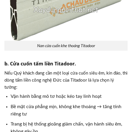
Nan cửa cuốn khe thoáng Titadoor
b. Cửa cuốn tấm liền Titadoor.
Nếu Quý khách đang cần một loại cửa cuốn siêu êm, kín đáo, thì
dòng tấm liền công nghệ Đức của Titadoor là lựa chọn lý
tưởng:
Vận hành bằng mô tơ hoặc kéo tay linh hoạt
Bề mặt cửa phẳng mịn, không khe thoáng → tăng tính
riêng tư
Trang bị hệ thống gioăng giảm chấn, vận hành siêu êm,
không gây ồn