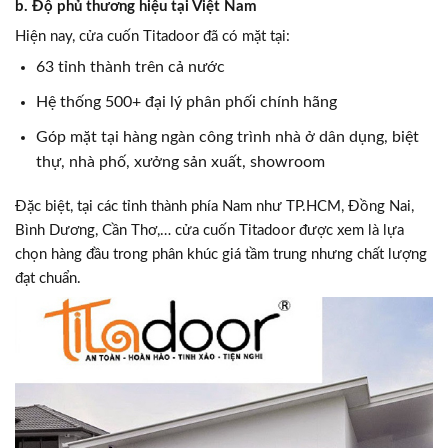
b. Độ phủ thương hiệu tại Việt Nam
Hiện nay, cửa cuốn Titadoor đã có mặt tại:
63 tỉnh thành trên cả nước
Hệ thống 500+ đại lý phân phối chính hãng
Góp mặt tại hàng ngàn công trình nhà ở dân dụng, biệt
thự, nhà phố, xưởng sản xuất, showroom
Đặc biệt, tại các tỉnh thành phía Nam như TP.HCM, Đồng Nai,
Bình Dương, Cần Thơ,… cửa cuốn Titadoor được xem là lựa
chọn hàng đầu trong phân khúc giá tầm trung nhưng chất lượng
đạt chuẩn.