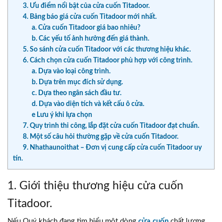
3. Ưu điểm nổi bật của cửa cuốn Titadoor.
4. Bảng báo giá cửa cuốn Titadoor mới nhất.
a. Cửa cuốn Titadoor giá bao nhiêu?
b. Các yếu tố ảnh hưởng đến giá thành.
5. So sánh cửa cuốn Titadoor với các thương hiệu khác.
6. Cách chọn cửa cuốn Titadoor phù hợp với công trình.
a. Dựa vào loại công trình.
b. Dựa trên mục đích sử dụng.
c. Dựa theo ngân sách đầu tư.
d. Dựa vào diện tích và kết cấu ô cửa.
e Lưu ý khi lựa chọn
7. Quy trình thi công, lắp đặt cửa cuốn Titadoor đạt chuẩn.
8. Một số câu hỏi thường gặp về cửa cuốn Titadoor.
9. Nhathaunoithat – Đơn vị cung cấp cửa cuốn Titadoor uy
tín.
1. Giới thiệu thương hiệu cửa cuốn
Titadoor.
Nếu Quý khách đang tìm hiểu một dòng
cửa cuốn
chất lượng