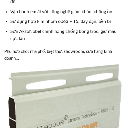
đối
Vận hành êm ái với công nghệ giảm chấn, chống ồn
Sử dụng hợp kim nhôm 6063 – T5, dày dặn, bền bỉ
Sơn AkzoNobel chính hãng chống bong tróc, giữ màu
cực lâu
Phù hợp cho: nhà phố, biệt thự, showroom, cửa hàng kinh
doanh…