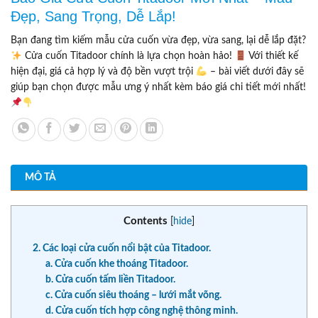
Đẹp, Sang Trọng, Dễ Lắp!
Bạn đang tìm kiếm mẫu cửa cuốn vừa đẹp, vừa sang, lại dễ lắp đặt?
Cửa cuốn Titadoor chính là lựa chọn hoàn hảo!
Với thiết kế
hiện đại, giá cả hợp lý và độ bền vượt trội
– bài viết dưới đây sẽ
giúp bạn chọn được mẫu ưng ý nhất kèm báo giá chi tiết mới nhất!
MÔ TẢ
Contents
[
hide
]
2. Các loại cửa cuốn nổi bật của Titadoor.
a. Cửa cuốn khe thoáng Titadoor.
b. Cửa cuốn tấm liền Titadoor.
c. Cửa cuốn siêu thoáng – lưới mắt võng.
d. Cửa cuốn tích hợp công nghệ thông minh.