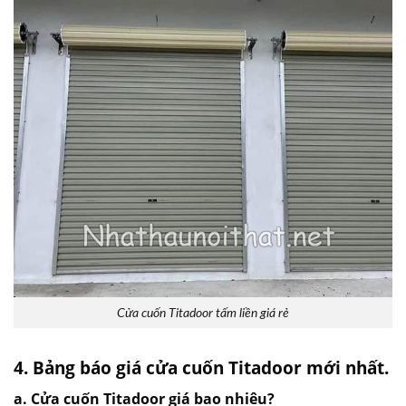
Cửa cuốn Titadoor tấm liền giá rẻ
4. Bảng báo giá cửa cuốn Titadoor mới nhất.
a. Cửa cuốn Titadoor giá bao nhiêu?