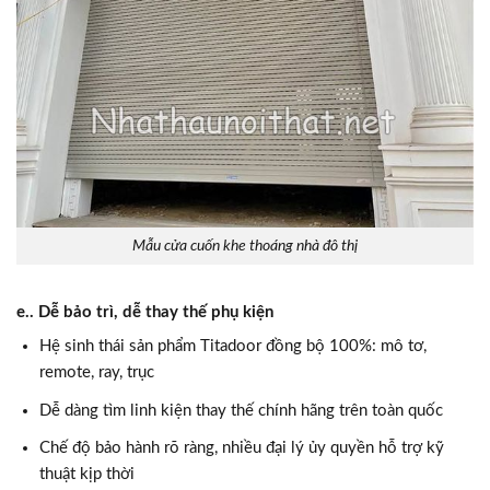
Mẫu cửa cuốn khe thoáng nhà đô thị
e.. Dễ bảo trì, dễ thay thế phụ kiện
Hệ sinh thái sản phẩm Titadoor đồng bộ 100%: mô tơ,
remote, ray, trục
Dễ dàng tìm linh kiện thay thế chính hãng trên toàn quốc
Chế độ bảo hành rõ ràng, nhiều đại lý ủy quyền hỗ trợ kỹ
thuật kịp thời