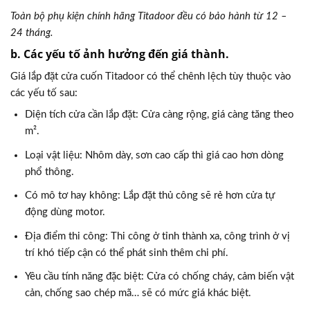
Toàn bộ phụ kiện chính hãng Titadoor đều có bảo hành từ 12 –
24 tháng.
b. Các yếu tố ảnh hưởng đến giá thành.
Giá lắp đặt cửa cuốn Titadoor có thể chênh lệch tùy thuộc vào
các yếu tố sau:
Diện tích cửa cần lắp đặt: Cửa càng rộng, giá càng tăng theo
m².
Loại vật liệu: Nhôm dày, sơn cao cấp thì giá cao hơn dòng
phổ thông.
Có mô tơ hay không: Lắp đặt thủ công sẽ rẻ hơn cửa tự
động dùng motor.
Địa điểm thi công: Thi công ở tỉnh thành xa, công trình ở vị
trí khó tiếp cận có thể phát sinh thêm chi phí.
Yêu cầu tính năng đặc biệt: Cửa có chống cháy, cảm biến vật
cản, chống sao chép mã… sẽ có mức giá khác biệt.