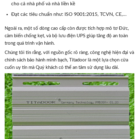
cho cả nhà phố và nhà liền kề
Đạt các tiêu chuẩn như: ISO 9001:2015, TCVN, CE,…
Ngoài ra, một số dòng cao cấp còn được tích hợp mô tơ Đức,
cảm biến chống kẹt, và bộ lưu điện UPS giúp tăng độ an toàn
trong quá trình vận hành.
Chúng tôi tin rằng, với nguồn gốc rõ ràng, công nghệ hiện đại và
chính sách bảo hành minh bạch, Titadoor là một lựa chọn cửa
cuốn uy tín mà Quý khách có thể an tâm sử dụng lâu dài.