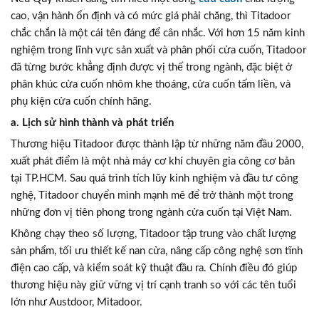
cao, vận hành ổn định và có mức giá phải chăng, thì Titadoor
chắc chắn là một cái tên đáng để cân nhắc. Với hơn 15 năm kinh
nghiệm trong lĩnh vực sản xuất và phân phối cửa cuốn, Titadoor
đã từng bước khẳng định được vị thế trong ngành, đặc biệt ở
phân khúc cửa cuốn nhôm khe thoáng, cửa cuốn tấm liền, và
phụ kiện cửa cuốn chính hãng.
a. Lịch sử hình thành và phát triển
Thương hiệu Titadoor được thành lập từ những năm đầu 2000,
xuất phát điểm là một nhà máy cơ khí chuyên gia công cơ bản
tại TP.HCM. Sau quá trình tích lũy kinh nghiệm và đầu tư công
nghệ, Titadoor chuyển mình mạnh mẽ để trở thành một trong
những đơn vị tiên phong trong ngành cửa cuốn tại Việt Nam.
Không chạy theo số lượng, Titadoor tập trung vào chất lượng
sản phẩm, tối ưu thiết kế nan cửa, nâng cấp công nghệ sơn tĩnh
điện cao cấp, và kiểm soát kỹ thuật đầu ra. Chính điều đó giúp
thương hiệu này giữ vững vị trí cạnh tranh so với các tên tuổi
lớn như Austdoor, Mitadoor.