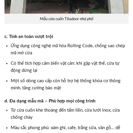
Mẫu cửa cuốn Titadoor nhà phố
c. Tính an toàn vượt trội
Ứng dụng công nghệ mã hóa Rolling Code, chống sao chép
mã mở cửa
Có thể tích hợp cảm biến vật cản: khi gặp vật thể, cửa tự
động dừng lại
Một số dòng cao cấp còn hỗ trợ hệ thống khóa cơ thông
minh, tăng cường bảo mật
d. Đa dạng mẫu mã – Phù hợp mọi công trình
Từ cửa cuốn khe thoáng đến tấm liền, cửa lưới inox, cửa
chống cháy
Màu sắc phong phú: xám ghi, cafe, trắng sữa, vân gỗ… dễ