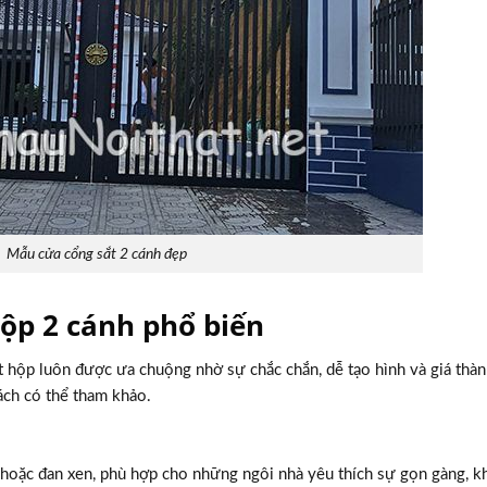
Mẫu cửa cổng sắt 2 cánh đẹp
hộp 2 cánh phổ biến
t hộp luôn được ưa chuộng nhờ sự chắc chắn, dễ tạo hình và giá thàn
ách có thể tham khảo.
g hoặc đan xen, phù hợp cho những ngôi nhà yêu thích sự gọn gàng, 