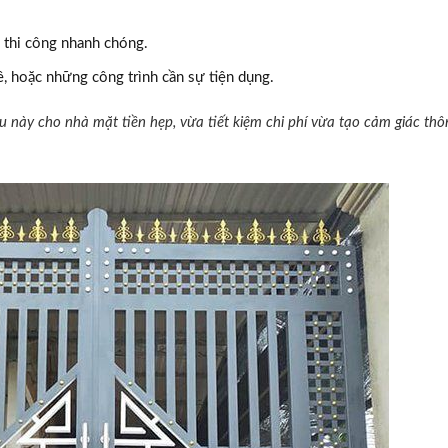
ý, thi công nhanh chóng.
, hoặc những công trình cần sự tiện dụng.
 này cho nhà mặt tiền hẹp, vừa tiết kiệm chi phí vừa tạo cảm giác thô