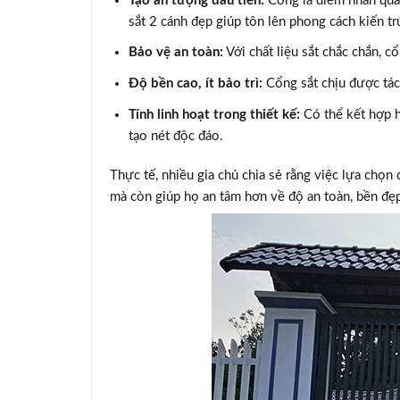
Tạo ấn tượng đầu tiên:
Cổng là điểm nhấn qua
sắt 2 cánh đẹp giúp tôn lên phong cách kiến tr
Bảo vệ an toàn:
Với chất liệu sắt chắc chắn, c
Độ bền cao, ít bảo trì:
Cổng sắt chịu được tác 
Tính linh hoạt trong thiết kế:
Có thể kết hợp h
tạo nét độc đáo.
Thực tế, nhiều gia chủ chia sẻ rằng việc lựa chọ
mà còn giúp họ an tâm hơn về độ an toàn, bền đẹp