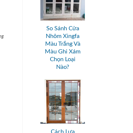
So Sánh Cửa
Nhôm Xingfa
ng
Màu Trắng Và
Màu Ghi Xám
Chọn Loại
Nào?
Cách Lựa