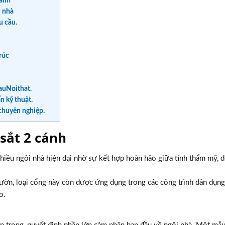
cánh
i nhà
u cầu.
rúc
auNoithat.
n kỹ thuật.
chuyên nghiệp.
 sắt 2 cánh
hiều ngôi nhà hiện đại nhờ sự kết hợp hoàn hảo giữa tính thẩm mỹ, 
vườn, loại cổng này còn được ứng dụng trong các công trình dân dụng
o.