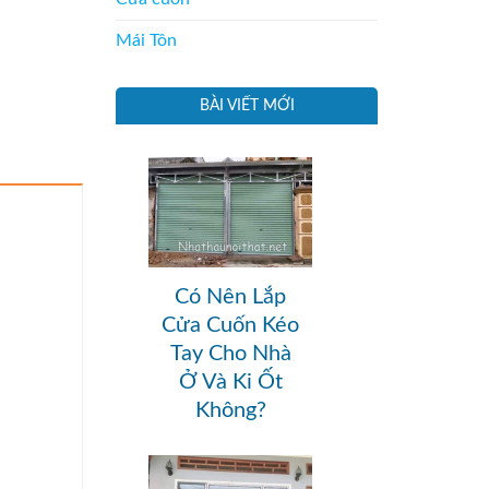
Mái Tôn
BÀI VIẾT MỚI
Có Nên Lắp
Cửa Cuốn Kéo
Tay Cho Nhà
Ở Và Ki Ốt
Không?