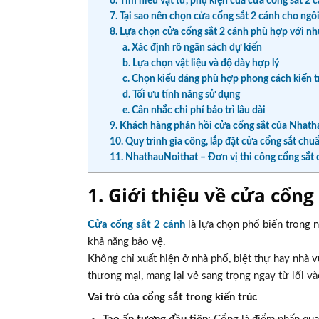
6. Tìm hiểu vật tư, phụ kiện của cửa cổng sắt 2 
7. Tại sao nên chọn cửa cổng sắt 2 cánh cho ngô
8. Lựa chọn cửa cổng sắt 2 cánh phù hợp với nh
a. Xác định rõ ngân sách dự kiến
b. Lựa chọn vật liệu và độ dày hợp lý
c. Chọn kiểu dáng phù hợp phong cách kiến t
d. Tối ưu tính năng sử dụng
e. Cân nhắc chi phí bảo trì lâu dài
9. Khách hàng phản hồi cửa cổng sắt của Nhath
10. Quy trình gia công, lắp đặt cửa cổng sắt chuẩ
11. NhathauNoithat – Đơn vị thi công cổng sắt 
1. Giới thiệu về cửa cổng
Cửa cổng sắt 2 cánh
là lựa chọn phổ biến trong n
khả năng bảo vệ.
Không chỉ xuất hiện ở nhà phố, biệt thự hay nhà 
thương mại, mang lại vẻ sang trọng ngay từ lối và
Vai trò của cổng sắt trong kiến trúc