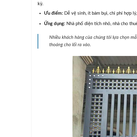
kỳ.
Ưu điểm:
Dễ vệ sinh, ít bám bụi, chi phí hợp l
Ứng dụng:
Nhà phố diện tích nhỏ, nhà cho thuê
Nhiều khách hàng của chúng tôi lựa chọn mẫu
thoáng cho lối ra vào.