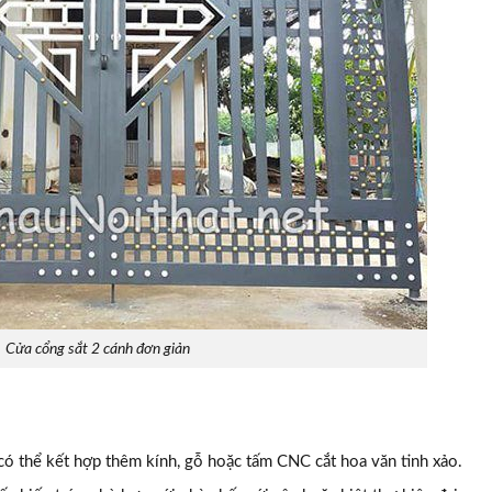
Cửa cổng sắt 2 cánh đơn giản
có thể kết hợp thêm kính, gỗ hoặc tấm CNC cắt hoa văn tinh xảo.