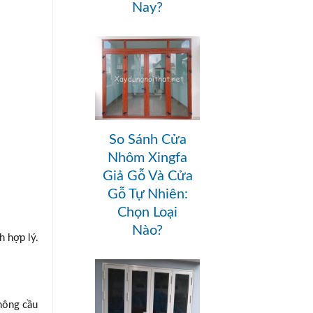
Nay?
So Sánh Cửa
Nhôm Xingfa
Giả Gỗ Và Cửa
Gỗ Tự Nhiên:
Chọn Loại
Nào?
h hợp lý.
không cầu