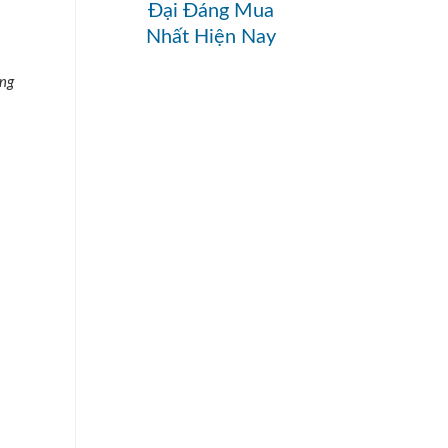
Đại Đáng Mua
Nhất Hiện Nay
ang