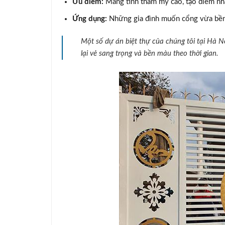
Ưu điểm:
Mang tính thẩm mỹ cao, tạo điểm nhấn
Ứng dụng:
Những gia đình muốn cổng vừa bền 
Một số dự án biệt thự của chúng tôi tại Hà N
lại vẻ sang trọng và bền màu theo thời gian.