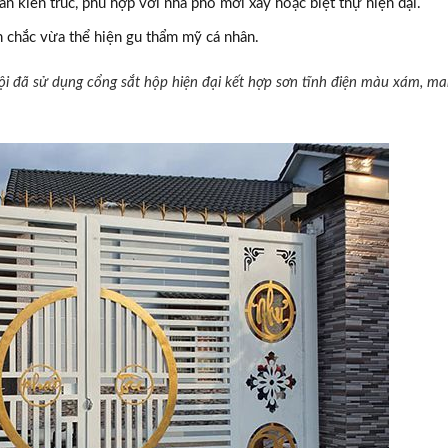
 kiến trúc, phù hợp với nhà phố mới xây hoặc biệt thự hiện đại.
chắc vừa thể hiện gu thẩm mỹ cá nhân.
ội đã sử dụng cổng sắt hộp hiện đại kết hợp sơn tĩnh điện màu xám, m