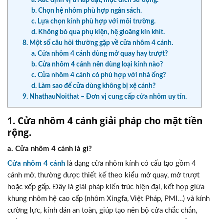
b. Chọn hệ nhôm phù hợp ngân sách.
c. Lựa chọn kính phù hợp với môi trường.
d. Không bỏ qua phụ kiện, hệ gioăng kín khít.
8. Một số câu hỏi thường gặp về cửa nhôm 4 cánh.
a. Cửa nhôm 4 cánh dùng mở quay hay trượt?
b. Cửa nhôm 4 cánh nên dùng loại kính nào?
c. Cửa nhôm 4 cánh có phù hợp với nhà ống?
d. Làm sao để cửa dùng không bị xệ cánh?
9. NhathauNoithat – Đơn vị cung cấp cửa nhôm uy tín.
1. Cửa nhôm 4 cánh giải pháp cho mặt tiền
rộng.
a. Cửa nhôm 4 cánh là gì?
Cửa nhôm 4 cánh
là dạng cửa nhôm kính có cấu tạo gồm 4
cánh mở, thường được thiết kế theo kiểu mở quay, mở trượt
hoặc xếp gấp. Đây là giải pháp kiến trúc hiện đại, kết hợp giữa
khung nhôm hệ cao cấp (nhôm Xingfa, Việt Pháp, PMI…) và kính
cường lực, kính dán an toàn, giúp tạo nên bộ cửa chắc chắn,