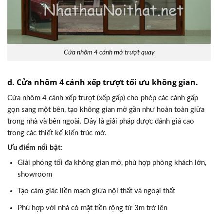
Cửa nhôm 4 cánh mở trượt quay
d. Cửa nhôm 4 cánh xếp trượt tối ưu không gian.
Cửa nhôm 4 cánh xếp trượt (xếp gấp) cho phép các cánh gấp
gọn sang một bên, tạo không gian mở gần như hoàn toàn giữa
trong nhà và bên ngoài. Đây là giải pháp được đánh giá cao
trong các thiết kế kiến trúc mở.
Ưu điểm nổi bật:
Giải phóng tối đa không gian mở, phù hợp phòng khách lớn,
showroom
Tạo cảm giác liền mạch giữa nội thất và ngoại thất
Phù hợp với nhà có mặt tiền rộng từ 3m trở lên