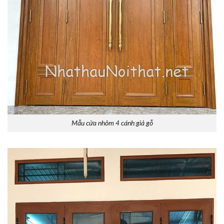
Mẫu cửa nhôm 4 cánh giả gỗ