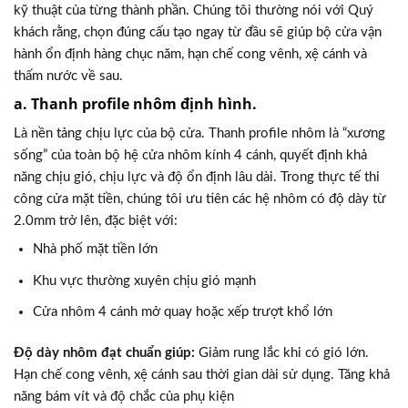
kỹ thuật của từng thành phần. Chúng tôi thường nói với Quý
khách rằng, chọn đúng cấu tạo ngay từ đầu sẽ giúp bộ cửa vận
hành ổn định hàng chục năm, hạn chế cong vênh, xệ cánh và
thấm nước về sau.
a. Thanh profile nhôm định hình.
Là nền tảng chịu lực của bộ cửa. Thanh profile nhôm là “xương
sống” của toàn bộ hệ cửa nhôm kính 4 cánh, quyết định khả
năng chịu gió, chịu lực và độ ổn định lâu dài. Trong thực tế thi
công cửa mặt tiền, chúng tôi ưu tiên các hệ nhôm có độ dày từ
2.0mm trở lên, đặc biệt với:
Nhà phố mặt tiền lớn
Khu vực thường xuyên chịu gió mạnh
Cửa nhôm 4 cánh mở quay hoặc xếp trượt khổ lớn
Độ dày nhôm đạt chuẩn giúp:
Giảm rung lắc khi có gió lớn.
Hạn chế cong vênh, xệ cánh sau thời gian dài sử dụng. Tăng khả
năng bám vít và độ chắc của phụ kiện