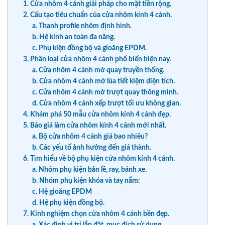
1. Cửa nhôm 4 cánh giải pháp cho mặt tiền rộng.
2. Cấu tạo tiêu chuẩn của cửa nhôm kính 4 cánh.
a. Thanh profile nhôm định hình.
b. Hệ kính an toàn đa năng.
c. Phụ kiện đồng bộ và gioăng EPDM.
3. Phân loại cửa nhôm 4 cánh phổ biến hiện nay.
a. Cửa nhôm 4 cánh mở quay truyền thống.
b. Cửa nhôm 4 cánh mở lùa tiết kiệm diện tích.
c. Cửa nhôm 4 cánh mở trượt quay thông minh.
d. Cửa nhôm 4 cánh xếp trượt tối ưu không gian.
4. Khám phá 50 mẫu cửa nhôm kính 4 cánh đẹp.
5. Báo giá làm cửa nhôm kính 4 cánh mới nhất.
a. Bộ cửa nhôm 4 cánh giá bao nhiêu?
b. Các yếu tố ảnh hưởng đến giá thành.
6. Tìm hiểu về bộ phụ kiện cửa nhôm kính 4 cánh.
a. Nhóm phụ kiện bản lề, ray, bánh xe.
b. Nhóm phụ kiện khóa và tay nắm:
c. Hệ gioăng EPDM
d. Hệ phụ kiện đồng bộ.
7. Kinh nghiệm chọn cửa nhôm 4 cánh bền đẹp.
a. Xác định vị trí lắp đặt, mục đích sử dụng.