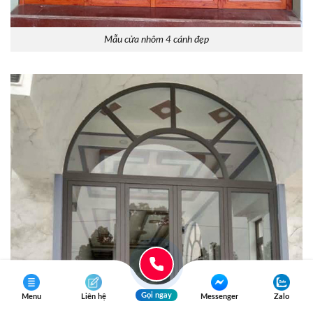
Mẫu cửa nhôm 4 cánh đẹp
Gọi ngay
Menu
Liên hệ
Messenger
Zalo