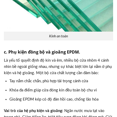
Kính an toàn
c. Phụ kiện đồng bộ và gioăng EPDM.
Là yếu tố quyết định độ kín và êm, nhiều bộ cửa nhôm 4 cánh
nhìn bề ngoài giống nhau, nhưng sự khác biệt lớn lại nằm ở phụ
kiện và hệ gioăng. Một bộ cửa chất lượng cần đảm bảo:
Tay nắm chắc chắn, phù hợp tải trọng cánh cửa
Khóa đa điểm giúp cửa đóng kín đều toàn bộ chu vi
Gioăng EPDM kép có độ đàn hồi cao, chống lão hóa
Vai trò của hệ phụ kiện và gioăng:
Ngăn nước mưa tạt vào