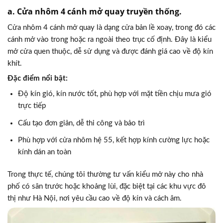
a. Cửa nhôm 4 cánh mở quay truyền thống.
Cửa nhôm 4 cánh mở quay là dạng cửa bản lề xoay, trong đó các
cánh mở vào trong hoặc ra ngoài theo trục cố định. Đây là kiểu
mở cửa quen thuộc, dễ sử dụng và được đánh giá cao về độ kín
khít.
Đặc điểm nổi bật:
Độ kín gió, kín nước tốt, phù hợp với mặt tiền chịu mưa gió
trực tiếp
Cấu tạo đơn giản, dễ thi công và bảo trì
Phù hợp với cửa nhôm hệ 55, kết hợp kính cường lực hoặc
kính dán an toàn
Trong thực tế, chúng tôi thường tư vấn kiểu mở này cho nhà
phố có sân trước hoặc khoảng lùi, đặc biệt tại các khu vực đô
thị như
Hà Nội
, nơi yêu cầu cao về độ kín và cách âm.