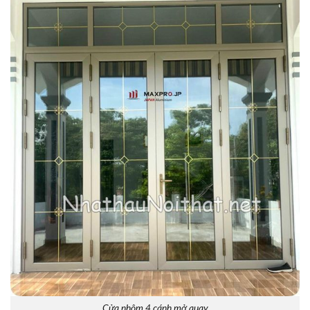
Cửa nhôm 4 cánh mở quay