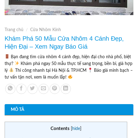
Trang chủ
/
Cửa Nhôm Kính
Khám Phá 50 Mẫu Cửa Nhôm 4 Cánh Đẹp,
Hiện Đại – Xem Ngay Báo Giá
Bạn đang tìm cửa nhôm 4 cánh đẹp, hiện đại cho nhà phố, biệt
thự?
Khám phá ngay 50 mẫu thực tế sang trọng, bền bỉ, giá hợp
lý
Thi công nhanh tại Hà Nội & TP.HCM
Báo giá minh bạch –
tư vấn tận nơi, xem là muốn lắp!
MÔ TẢ
Contents
[
hide
]