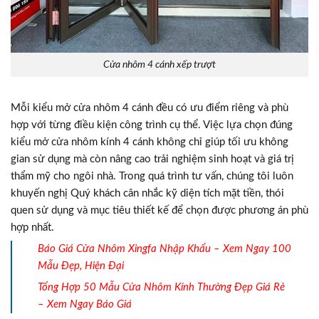
Cửa nhôm 4 cánh xếp trượt
Mỗi kiểu mở cửa nhôm 4 cánh đều có ưu điểm riêng và phù
hợp với từng điều kiện công trình cụ thể. Việc lựa chọn đúng
kiểu mở cửa nhôm kính 4 cánh không chỉ giúp tối ưu không
gian sử dụng mà còn nâng cao trải nghiệm sinh hoạt và giá trị
thẩm mỹ cho ngôi nhà. Trong quá trình tư vấn, chúng tôi luôn
khuyến nghị Quý khách cân nhắc kỹ diện tích mặt tiền, thói
quen sử dụng và mục tiêu thiết kế để chọn được phương án phù
hợp nhất.
Báo Giá Cửa Nhôm Xingfa Nhập Khẩu – Xem Ngay 100
Mẫu Đẹp, Hiện Đại
Tổng Hợp 50 Mẫu Cửa Nhôm Kính Thường Đẹp Giá Rẻ
– Xem Ngay Báo Giá