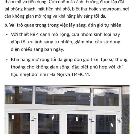
thẩm mỹ và tiện dụng. Cửa nhôm 4 cánh thường được lắp đặt
tại phòng khách, mặt tiền nhà phố, biệt thự hoặc showroom, nơi
cần không gian mở rộng và khả năng lấy sáng tối đa.
b. Vai trò quan trọng trong việc lấy sáng, đón gió tự nhiên
Với thiết kế 4 cánh mở rộng, cửa nhôm kính loại này
giúp tối ưu ánh sáng tự nhiên, giảm nhu cầu sử dụng
điện chiếu sáng ban ngày.
Khả năng mở rộng tối đa giúp đón gió trời, tạo sự thông
thoáng cho không gian sống, đặc biệt phù hợp với khí
hậu nhiệt đới như Hà Nội và TP.HCM.