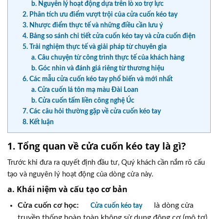
b. Nguyên lý hoạt động dựa trên lò xo trợ lực
2. Phân tích ưu điểm vượt trội của cửa cuốn kéo tay
3. Nhược điểm thực tế và những điều cần lưu ý
4. Bảng so sánh chi tiết cửa cuốn kéo tay và cửa cuốn điện
5. Trải nghiệm thực tế và giải pháp từ chuyên gia
a. Câu chuyện từ công trình thực tế của khách hàng
b. Góc nhìn và đánh giá riêng từ thương hiệu
6. Các mẫu cửa cuốn kéo tay phổ biến và mới nhất
a. Cửa cuốn lá tôn mạ màu Đài Loan
b. Cửa cuốn tấm liền công nghệ Úc
7. Các câu hỏi thường gặp về cửa cuốn kéo tay
8. Kết luận
1. Tổng quan về cửa cuốn kéo tay là gì?
Trước khi đưa ra quyết định đầu tư, Quý khách cần nắm rõ cấu
tạo và nguyên lý hoạt động của dòng cửa này.
a. Khái niệm và cấu tạo cơ bản
Cửa cuốn cơ học:
là dòng cửa
Cửa cuốn kéo tay
truyền thống hoàn toàn không sử dụng động cơ (mô tơ)