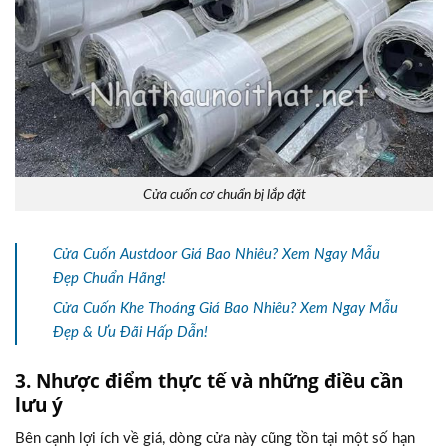
Cửa cuốn cơ chuẩn bị lắp đặt
Cửa Cuốn Austdoor Giá Bao Nhiêu? Xem Ngay Mẫu
Đẹp Chuẩn Hãng!
Cửa Cuốn Khe Thoáng Giá Bao Nhiêu? Xem Ngay Mẫu
Đẹp & Ưu Đãi Hấp Dẫn!
3. Nhược điểm thực tế và những điều cần
lưu ý
Bên cạnh lợi ích về giá, dòng cửa này cũng tồn tại một số hạn