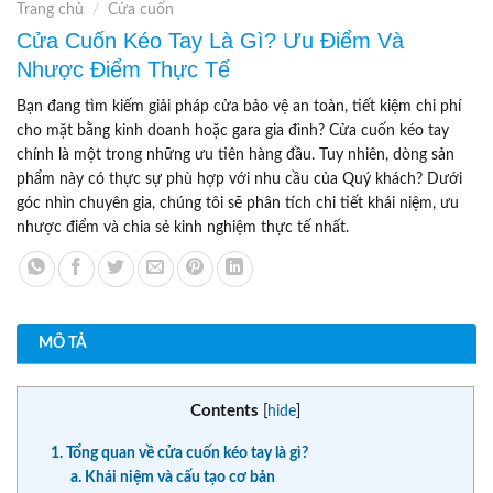
Trang chủ
/
Cửa cuốn
Cửa Cuốn Kéo Tay Là Gì? Ưu Điểm Và
Nhược Điểm Thực Tế
Bạn đang tìm kiếm giải pháp cửa bảo vệ an toàn, tiết kiệm chi phí
cho mặt bằng kinh doanh hoặc gara gia đình? Cửa cuốn kéo tay
chính là một trong những ưu tiên hàng đầu. Tuy nhiên, dòng sản
phẩm này có thực sự phù hợp với nhu cầu của Quý khách? Dưới
góc nhìn chuyên gia, chúng tôi sẽ phân tích chi tiết khái niệm, ưu
nhược điểm và chia sẻ kinh nghiệm thực tế nhất.
MÔ TẢ
Contents
[
hide
]
1. Tổng quan về cửa cuốn kéo tay là gì?
a. Khái niệm và cấu tạo cơ bản