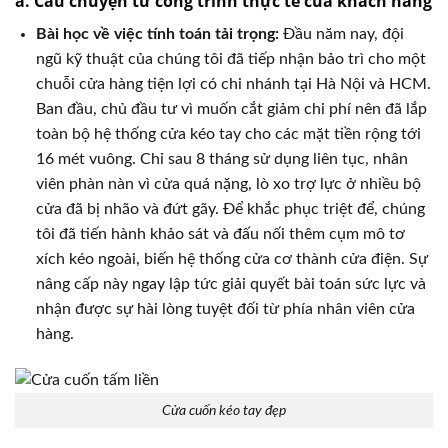
a. Câu chuyện từ công trình thực tế của khách hàng
Bài học về việc tính toán tải trọng:
Đầu năm nay, đội
ngũ kỹ thuật của chúng tôi đã tiếp nhận bảo trì cho một
chuỗi cửa hàng tiện lợi có chi nhánh tại Hà Nội và HCM.
Ban đầu, chủ đầu tư vì muốn cắt giảm chi phí nên đã lắp
toàn bộ hệ thống cửa kéo tay cho các mặt tiền rộng tới
16 mét vuông. Chỉ sau 8 tháng sử dụng liên tục, nhân
viên phàn nàn vì cửa quá nặng, lò xo trợ lực ở nhiều bộ
cửa đã bị nhão và đứt gãy. Để khắc phục triệt để, chúng
tôi đã tiến hành khảo sát và đấu nối thêm cụm mô tơ
xích kéo ngoài, biến hệ thống cửa cơ thành cửa điện. Sự
nâng cấp này ngay lập tức giải quyết bài toán sức lực và
nhận được sự hài lòng tuyệt đối từ phía nhân viên cửa
hàng.
Cửa cuốn kéo tay đẹp