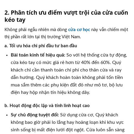
2. Phân tích ưu điểm vượt trội của cửa cuốn
kéo tay
Không phải ngẫu nhiên mà dòng
cửa cơ học
này vẫn chiếm một
thị phần rất lớn tại thị trường Việt Nam.
a. Tối ưu hóa chi phí đầu tư ban đầu
Bài toán kinh tế hiệu quả:
So với hệ thống cửa tự động,
cửa kéo tay có mức giá rẻ hơn từ 40% đến 60%. Quý
khách chỉ cần thanh toán chi phí cho thân cửa và ray
dẫn hướng. Quý khách hoàn toàn không phải tốn tiền
mua sắm thêm các phụ kiện đắt đỏ như mô tơ, bộ lưu
điện hay hộp nhận tín hiệu không dây.
b. Hoạt động độc lập và tính linh hoạt cao
Sự chủ động tuyệt đối:
Sử dụng cửa cơ, Quý khách
không bao giờ phải lo lắng hay hoảng loạn khi khu vực
sinh sống bị mất điện lưới đột ngột. Cửa luôn sẵn sàng