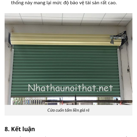
thống này mang lại mức độ bảo vệ tài sản rất cao.
Cửa cuốn tấm liền giá rẻ
8. Kết luận