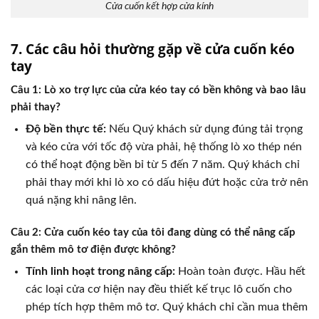
Cửa cuốn kết hợp cửa kính
7. Các câu hỏi thường gặp về cửa cuốn kéo
tay
Câu 1: Lò xo trợ lực của cửa kéo tay có bền không và bao lâu
phải thay?
Độ bền thực tế:
Nếu Quý khách sử dụng đúng tải trọng
và kéo cửa với tốc độ vừa phải, hệ thống lò xo thép nén
có thể hoạt động bền bỉ từ 5 đến 7 năm. Quý khách chỉ
phải thay mới khi lò xo có dấu hiệu đứt hoặc cửa trở nên
quá nặng khi nâng lên.
Câu 2: Cửa cuốn kéo tay của tôi đang dùng có thể nâng cấp
gắn thêm mô tơ điện được không?
Tính linh hoạt trong nâng cấp:
Hoàn toàn được. Hầu hết
các loại cửa cơ hiện nay đều thiết kế trục lô cuốn cho
phép tích hợp thêm mô tơ. Quý khách chỉ cần mua thêm