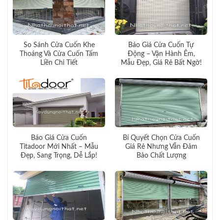
So Sánh Cửa Cuốn Khe
Báo Giá Cửa Cuốn Tự
Thoáng Và Cửa Cuốn Tấm
Động – Vận Hành Êm,
Liền Chi Tiết
Mẫu Đẹp, Giá Rẻ Bất Ngờ!
Báo Giá Cửa Cuốn
Bí Quyết Chọn Cửa Cuốn
Titadoor Mới Nhất – Mẫu
Giá Rẻ Nhưng Vẫn Đảm
Đẹp, Sang Trọng, Dễ Lắp!
Bảo Chất Lượng