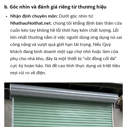
b. Góc nhìn và đánh giá riêng từ thương hiệu
Nhận định chuyên môn:
Dưới góc nhìn từ
NhathauNoithat.net
, chúng tôi khẳng định bản thân cửa
cuốn kéo tay không hề lỗi thời hay kém chất lượng. Lỗi
lớn nhất thường nằm ở việc người dùng ứng dụng nó sai
công năng và vượt quá giới hạn tải trọng. Nếu Quý
khách đang kinh doanh một sạp chợ nhỏ hoặc làm cửa
phụ cho nhà kho, đây là một thiết bị “nồi đồng cối đá”
cực kỳ hoàn hảo. Nó đề cao tính thực dụng và triệt tiêu
mọi rủi ro về điện.