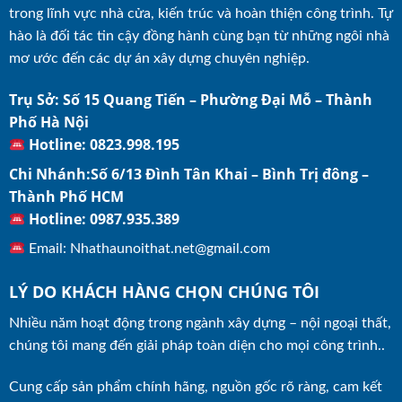
trong lĩnh vực nhà cửa, kiến trúc và hoàn thiện công trình. Tự
hào là đối tác tin cậy đồng hành cùng bạn từ những ngôi nhà
mơ ước đến các dự án xây dựng chuyên nghiệp.
Trụ Sở: Số 15 Quang Tiến – Phường Đại Mỗ – Thành
Phố Hà Nội
Hotline: 0823.998.195
Chi Nhánh:Số 6/13 Đình Tân Khai – Bình Trị đông –
Thành Phố HCM
Hotline: 0987.935.389
Email: Nhathaunoithat.net@gmail.com
LÝ DO KHÁCH HÀNG CHỌN CHÚNG TÔI
Nhiều năm hoạt động trong ngành xây dựng – nội ngoại thất,
chúng tôi mang đến giải pháp toàn diện cho mọi công trình..
Cung cấp sản phẩm chính hãng, nguồn gốc rõ ràng, cam kết