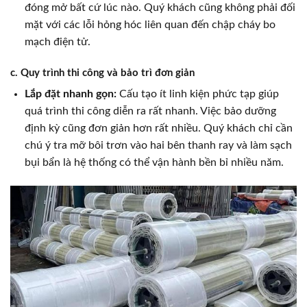
đóng mở bất cứ lúc nào. Quý khách cũng không phải đối
mặt với các lỗi hỏng hóc liên quan đến chập cháy bo
mạch điện tử.
c. Quy trình thi công và bảo trì đơn giản
Lắp đặt nhanh gọn:
Cấu tạo ít linh kiện phức tạp giúp
quá trình thi công diễn ra rất nhanh. Việc bảo dưỡng
định kỳ cũng đơn giản hơn rất nhiều. Quý khách chỉ cần
chú ý tra mỡ bôi trơn vào hai bên thanh ray và làm sạch
bụi bẩn là hệ thống có thể vận hành bền bỉ nhiều năm.