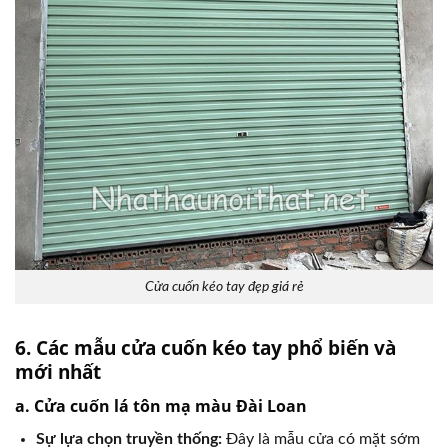
Cửa cuốn kéo tay đẹp giá rẻ
6. Các mẫu cửa cuốn kéo tay phổ biến và
mới nhất
a. Cửa cuốn lá tôn mạ màu Đài Loan
Sự lựa chọn truyền thống:
Đây là mẫu cửa có mặt sớm