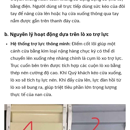
bằng điện. Người dùng sẽ trực tiếp dùng sức kéo của đôi
tay để nâng cửa lên hoặc hạ cửa xuống thông qua tay
nắm được gắn trên thanh đáy cửa.
b. Nguyên lý hoạt động dựa trên lò xo trợ lực
Hệ thống trợ lực thông minh:
Điểm cốt lõi giúp một
cánh cửa bằng kim loại nặng hàng chục ký có thể di
chuyển lên xuống nhẹ nhàng chính là cụm lò xo trợ lực.
Trục cuốn bên trên được tích hợp các cuộn lò xo bằng
thép nén cường độ cao. Khi Quý khách kéo cửa xuống,
lò xo sẽ tích tụ lực nén. Khi đẩy cửa lên, lực đàn hồi từ
lò xo sẽ bung ra, giúp triệt tiêu phần lớn trọng lượng
thực tế của nan cửa.