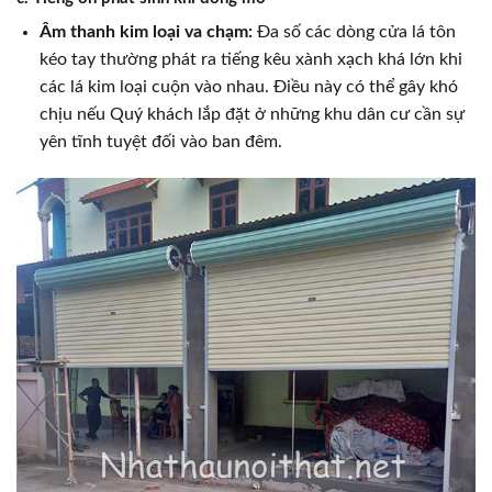
Âm thanh kim loại va chạm:
Đa số các dòng cửa lá tôn
kéo tay thường phát ra tiếng kêu xành xạch khá lớn khi
các lá kim loại cuộn vào nhau. Điều này có thể gây khó
chịu nếu Quý khách lắp đặt ở những khu dân cư cần sự
yên tĩnh tuyệt đối vào ban đêm.