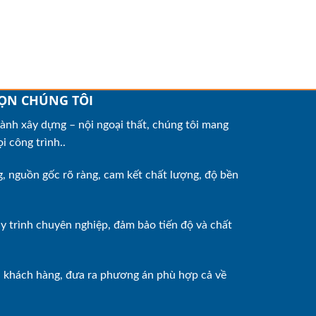
ỌN CHÚNG TÔI
nh xây dựng – nội ngoại thất, chúng tôi mang
i công trình..
 nguồn gốc rõ ràng, cam kết chất lượng, độ bền
uy trình chuyên nghiệp, đảm bảo tiến độ và chất
a khách hàng, đưa ra phương án phù hợp cả về