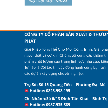
ĐẶT LẠI MẬT KHẨU
CÔNG TY CỔ PHẦN SẢN XUẤT & THƯƠ
PHÁT
Giải Pháp Tổng Thể Cho Mọi Công Trình. Giải pháp
ngoại thất và cơ khí. Chúng tôi cung cấp thông tin
phẩm chất lượng cao trong lĩnh vực nhà cửa, kiến 
Tự hào là đối tác tin cậy đồng hành cùng bạn từ
các dự án xây dựng chuyên nghiệp.
Trụ Sở: Số 15 Quang Tiến – Phường Đại Mỗ 
Hotline: 0823.998.195
Chi Nhánh:Số 6/13 Đình Tân Khai – Bình Tr
Hotline: 0987.935.389