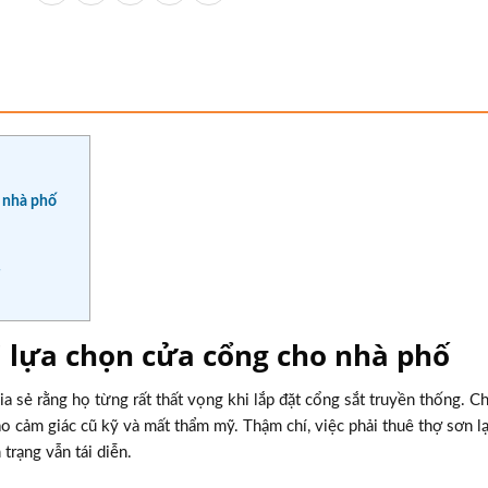
o nhà phố
i lựa chọn cửa cổng cho nhà phố
 sẻ rằng họ từng rất thất vọng khi lắp đặt cổng sắt truyền thống. Ch
ạo cảm giác cũ kỹ và mất thẩm mỹ. Thậm chí, việc phải thuê thợ sơn lạ
trạng vẫn tái diễn.