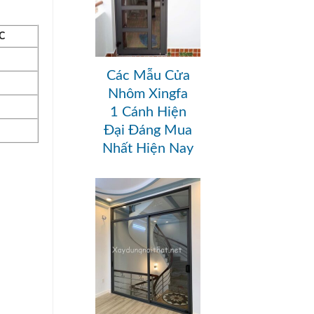
C
Các Mẫu Cửa
Nhôm Xingfa
1 Cánh Hiện
Đại Đáng Mua
Nhất Hiện Nay