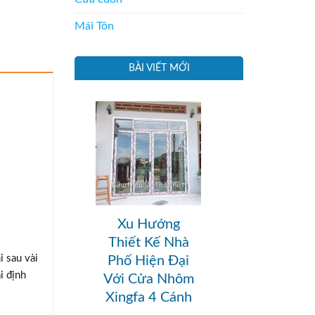
Mái Tôn
BÀI VIẾT MỚI
Xu Hướng
Thiết Kế Nhà
ỉ sau vài
Phố Hiện Đại
i định
Với Cửa Nhôm
Xingfa 4 Cánh