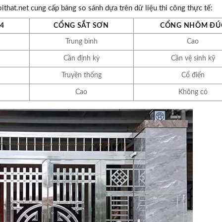
hat.net cung cấp bảng so sánh dựa trên dữ liệu thi công thực tế:
04
CỔNG SẮT SƠN
CỔNG NHÔM ĐÚ
Trung bình
Cao
Cần định kỳ
Cần vệ sinh kỹ
Truyền thống
Cổ điển
Cao
Không có