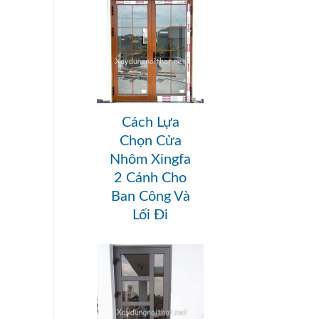
Cách Lựa
Chọn Cửa
Nhôm Xingfa
2 Cánh Cho
Ban Công Và
Lối Đi