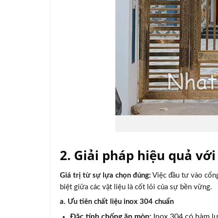
2. Giải pháp hiệu quả vớ
Giá trị từ sự lựa chọn đúng:
Việc đầu tư vào cổng
biệt giữa các vật liệu là cốt lõi của sự bền vững.
a. Ưu tiên chất liệu inox 304 chuẩn
Đặc tính chống ăn mòn:
Inox 304 có hàm lư