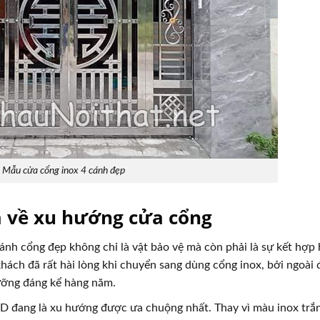
Mẫu cửa cổng inox 4 cánh đẹp
a về xu hướng cửa cổng
nh cổng đẹp không chỉ là vật bảo vệ mà còn phải là sự kết hợp 
ách đã rất hài lòng khi chuyển sang dùng cổng inox, bởi ngoài 
ưỡng đáng kể hàng năm.
đang là xu hướng được ưa chuộng nhất. Thay vì màu inox trắ