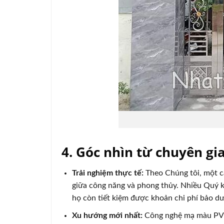
4. Góc nhìn từ chuyên gi
Trải nghiệm thực tế:
Theo Chúng tôi, một cá
giữa công năng và phong thủy. Nhiều Quý kh
họ còn tiết kiệm được khoản chi phí bảo d
Xu hướng mới nhất:
Công nghệ mạ màu PVD 