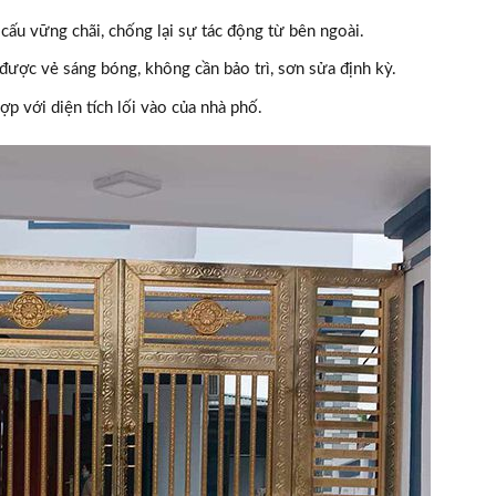
cấu vững chãi, chống lại sự tác động từ bên ngoài.
ợc vẻ sáng bóng, không cần bảo trì, sơn sửa định kỳ.
p với diện tích lối vào của nhà phố.