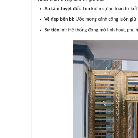
An tâm tuyệt đối:
Tìm kiếm sự an toàn từ kết 
Vẻ đẹp bền bỉ:
Ước mong cánh cổng luôn giữ đư
Sự tiện lợi:
Hệ thống đóng mở linh hoạt, phù hợ