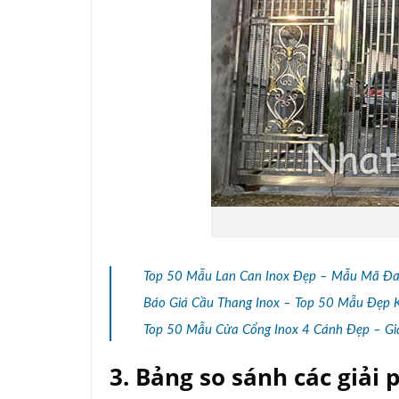
Top 50 Mẫu Lan Can Inox Đẹp – Mẫu Mã Đa 
Báo Giá Cầu Thang Inox – Top 50 Mẫu Đẹp 
Top 50 Mẫu Cửa Cổng Inox 4 Cánh Đẹp – Gi
3. Bảng so sánh các giải