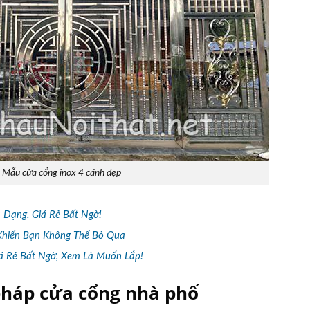
Mẫu cửa cổng inox 4 cánh đẹp
Dạng, Giá Rẻ Bất Ngờ!
Khiến Bạn Không Thể Bỏ Qua
á Rẻ Bất Ngờ, Xem Là Muốn Lắp!
 pháp cửa cổng nhà phố