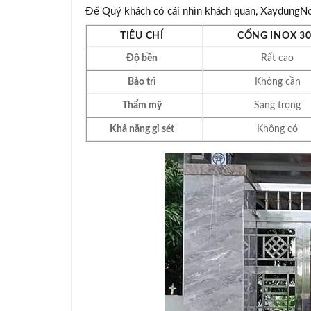
Để Quý khách có cái nhìn khách quan, XaydungNoit
TIÊU CHÍ
CỔNG INOX 3
Độ bền
Rất cao
Bảo trì
Không cần
Thẩm mỹ
Sang trọng
Khả năng gỉ sét
Không có