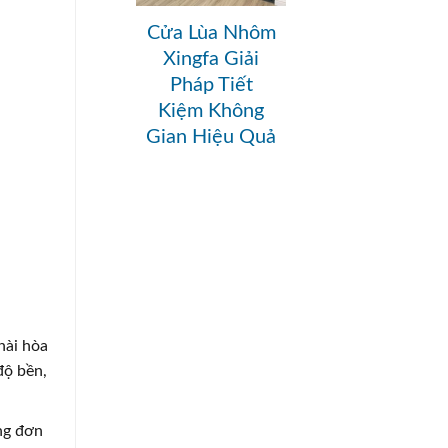
Cửa Lùa Nhôm
Xingfa Giải
Pháp Tiết
Kiệm Không
Gian Hiệu Quả
hài hòa
độ bền,
ng đơn