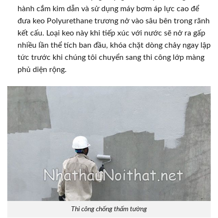
hành cắm kim dẫn và sử dụng máy bơm áp lực cao để
đưa keo Polyurethane trương nở vào sâu bên trong rãnh
kết cấu. Loại keo này khi tiếp xúc với nước sẽ nở ra gấp
nhiều lần thể tích ban đầu, khóa chặt dòng chảy ngay lập
tức trước khi chúng tôi chuyển sang thi công lớp màng
phủ diện rộng.
Thi công chống thấm tường