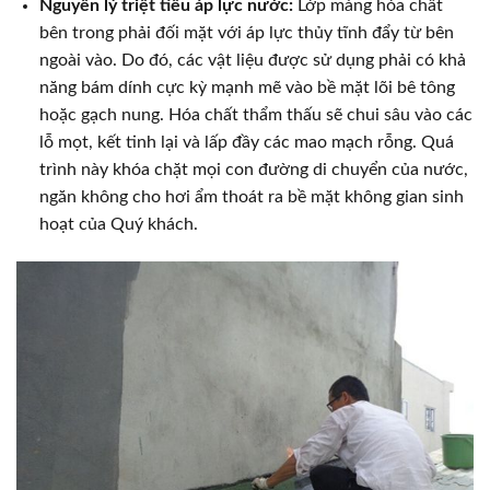
Nguyên lý triệt tiêu áp lực nước:
Lớp màng hóa chất
bên trong phải đối mặt với áp lực thủy tĩnh đẩy từ bên
ngoài vào. Do đó, các vật liệu được sử dụng phải có khả
năng bám dính cực kỳ mạnh mẽ vào bề mặt lõi bê tông
hoặc gạch nung. Hóa chất thẩm thấu sẽ chui sâu vào các
lỗ mọt, kết tinh lại và lấp đầy các mao mạch rỗng. Quá
trình này khóa chặt mọi con đường di chuyển của nước,
ngăn không cho hơi ẩm thoát ra bề mặt không gian sinh
hoạt của Quý khách.