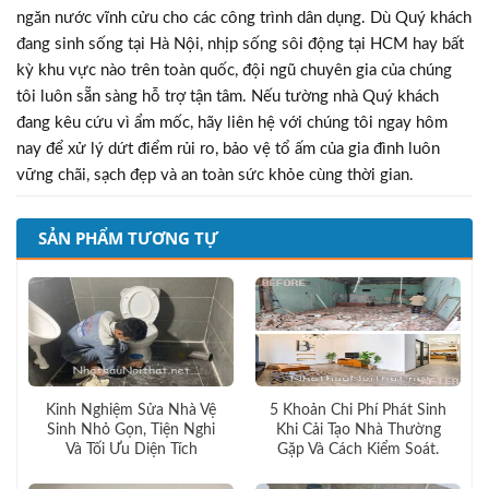
ngăn nước vĩnh cửu cho các công trình dân dụng. Dù Quý khách
đang sinh sống tại Hà Nội, nhịp sống sôi động tại HCM hay bất
kỳ khu vực nào trên toàn quốc, đội ngũ chuyên gia của chúng
tôi luôn sẵn sàng hỗ trợ tận tâm. Nếu tường nhà Quý khách
đang kêu cứu vì ẩm mốc, hãy liên hệ với chúng tôi ngay hôm
nay để xử lý dứt điểm rủi ro, bảo vệ tổ ấm của gia đình luôn
vững chãi, sạch đẹp và an toàn sức khỏe cùng thời gian.
SẢN PHẨM TƯƠNG TỰ
Kinh Nghiệm Sửa Nhà Vệ
5 Khoản Chi Phí Phát Sinh
Sinh Nhỏ Gọn, Tiện Nghi
Khi Cải Tạo Nhà Thường
Và Tối Ưu Diện Tích
Gặp Và Cách Kiểm Soát.