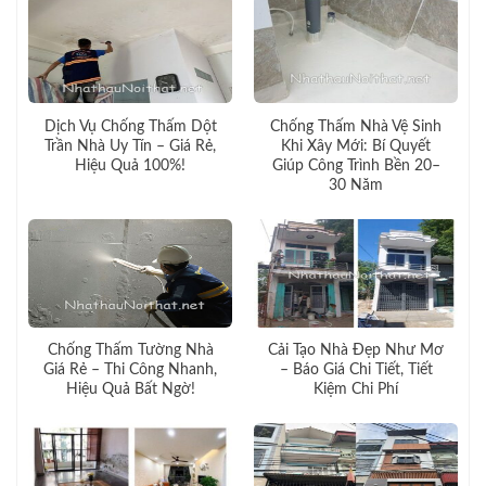
Dịch Vụ Chống Thấm Dột
Chống Thấm Nhà Vệ Sinh
Trần Nhà Uy Tín – Giá Rẻ,
Khi Xây Mới: Bí Quyết
Hiệu Quả 100%!
Giúp Công Trình Bền 20–
30 Năm
Chống Thấm Tường Nhà
Cải Tạo Nhà Đẹp Như Mơ
Giá Rẻ – Thi Công Nhanh,
– Báo Giá Chi Tiết, Tiết
Hiệu Quả Bất Ngờ!
Kiệm Chi Phí