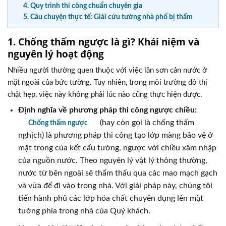
4. Quy trình thi công chuẩn chuyên gia
5. Câu chuyện thực tế: Giải cứu tường nhà phố bị thấm
1. Chống thấm ngược là gì? Khái niệm và
nguyên lý hoạt động
Nhiều người thường quen thuộc với việc lăn sơn cản nước ở
mặt ngoài của bức tường. Tuy nhiên, trong môi trường đô thị
chật hẹp, việc này không phải lúc nào cũng thực hiện được.
Định nghĩa về phương pháp thi công ngược chiều:
(hay còn gọi là chống thấm
Chống thấm ngược
nghịch) là phương pháp thi công tạo lớp màng bảo vệ ở
mặt trong của kết cấu tường, ngược với chiều xâm nhập
của nguồn nước. Theo nguyên lý vật lý thông thường,
nước từ bên ngoài sẽ thẩm thấu qua các mao mạch gạch
và vữa để đi vào trong nhà. Với giải pháp này, chúng tôi
tiến hành phủ các lớp hóa chất chuyên dụng lên mặt
tường phía trong nhà của Quý khách.