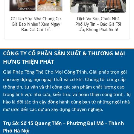
Cải Tạo Sửa Nhà Chung Cư
Dịch Vụ Sửa Chữa Nhà
Giá Bao Nhiêu? Xem Ngay
Phố Uy Tín – Báo Giá Tối
Báo Giá Chi Tiết
Ưu, Không Phát Sinh!
CÔNG TY CỔ PHẦN SẢN XUẤT & THƯƠNG MẠI
HƯNG THIỆN PHÁT
Giải Pháp Tổng Thể Cho Mọi Công Trình. Giải pháp trọn gói
cho xây dựng, nội ngoại thất và cơ khí. Chúng tôi cung cấp
thông tin, tư vấn và thi công các sản phẩm chất lượng cao
trong lĩnh vực nhà cửa, kiến trúc và hoàn thiện công trình. Tự
hào là đối tác tin cậy đồng hành cùng bạn từ những ngôi nhà
mơ ước đến các dự án xây dựng chuyên nghiệp.
Trụ Sở: Số 15 Quang Tiến – Phường Đại Mỗ – Thành
Phố Hà Nội