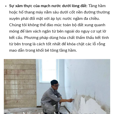
Sự xâm thực của mạch nước dưới lòng đất:
Tầng hầm
hoặc hố thang máy nằm sâu dưới cốt nền đường thường
xuyên phải đối mặt với áp lực nước ngầm đa chiều.
Chúng tôi không thể đào múc toàn bộ đất xung quanh
móng để làm vách ngăn từ bên ngoài do nguy cơ sạt lở
kết cấu. Phương pháp dùng hóa chất thẩm thấu kết tinh
từ bên trong là cách tốt nhất để khóa chặt các lỗ rỗng
mao dẫn trong khối bê tông tầng hầm.