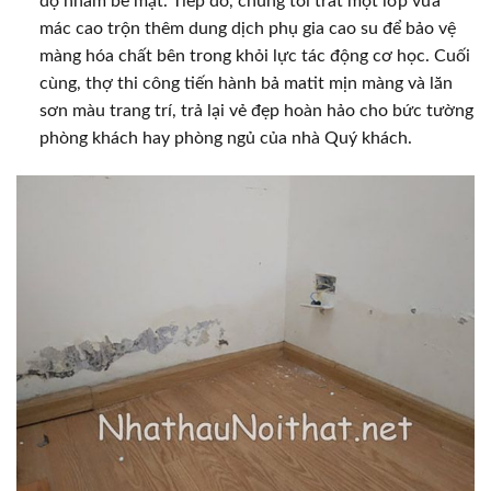
độ nhám bề mặt. Tiếp đó, chúng tôi trát một lớp vữa
mác cao trộn thêm dung dịch phụ gia cao su để bảo vệ
màng hóa chất bên trong khỏi lực tác động cơ học. Cuối
cùng, thợ thi công tiến hành bả matit mịn màng và lăn
sơn màu trang trí, trả lại vẻ đẹp hoàn hảo cho bức tường
phòng khách hay phòng ngủ của nhà Quý khách.