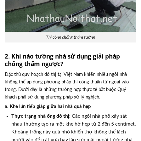
Thi công chống thấm tường
2. Khi nào tường nhà sử dụng giải pháp
chống thấm ngược?
Đặc thù quy hoạch đô thị tại Việt Nam khiến nhiều ngôi nhà
không thể áp dụng phương pháp thi công thuận từ ngoài vào
trong. Dưới đây là những trường hợp thực tế bắt buộc Quý
khách phải sử dụng phương pháp xử lý nghịch.
a. Khe lún tiếp giáp giữa hai nhà quá hẹp
Thực trạng nhà ống đô thị:
Các ngôi nhà phố xây sát
nhau thường tạo ra một khe hở hẹp từ 2 đến 5 centimet.
Khoảng trống này quá nhỏ khiến thợ không thể lách
người vào để trát vữa hay lăn sơn mặt ngoài tường nhà