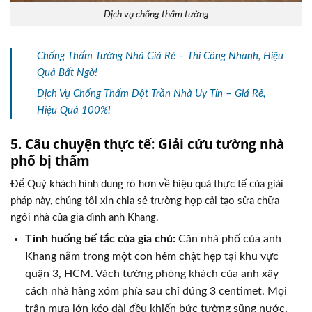
Dịch vụ chống thấm tường
Chống Thấm Tường Nhà Giá Rẻ – Thi Công Nhanh, Hiệu
Quả Bất Ngờ!
Dịch Vụ Chống Thấm Dột Trần Nhà Uy Tín – Giá Rẻ,
Hiệu Quả 100%!
5. Câu chuyện thực tế: Giải cứu tường nhà
phố bị thấm
Để Quý khách hình dung rõ hơn về hiệu quả thực tế của giải
pháp này, chúng tôi xin chia sẻ trường hợp cải tạo sửa chữa
ngôi nhà của gia đình anh Khang.
Tình huống bế tắc của gia chủ:
Căn nhà phố của anh
Khang nằm trong một con hẻm chật hẹp tại khu vực
quận 3, HCM. Vách tường phòng khách của anh xây
cách nhà hàng xóm phía sau chỉ đúng 3 centimet. Mọi
trận mưa lớn kéo dài đều khiến bức tường sũng nước,