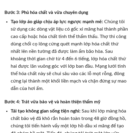
Bước 3: Phủ hóa chất và vữa chuyên dụng
Tạo lớp áo giáp chịu áp lực ngược mạnh mẽ:
Chúng tôi
sử dụng các dòng vật liệu có gốc xi măng hai thành phần
cao cấp hoặc hóa chất tinh thể thẩm thấu. Thợ thi công
dùng chổi cọ lông cứng quét mạnh lớp hóa chất thứ
nhất lên nền tường đã được làm ẩm bão hòa. Sau
khoảng thời gian chờ từ 4 đến 6 tiếng, lớp hóa chất thứ
hai được lăn vuông góc với lớp ban đầu. Mạng lưới tinh
thể hóa chất này sẽ chui sâu vào các lỗ mọt rỗng, đông
cứng lại thành một khối liền mạch và chặn đứng sự mao
dẫn của hơi ẩm.
Bước 4: Trát vữa bảo vệ và hoàn thiện thẩm mỹ
Tái tạo không gian sống tiện nghi:
Sau khi lớp màng hóa
chất bảo vệ đã khô rắn hoàn toàn trong 48 giờ đồng hồ,
chúng tôi tiến hành vẩy một lớp hồ dầu xi măng để tạo