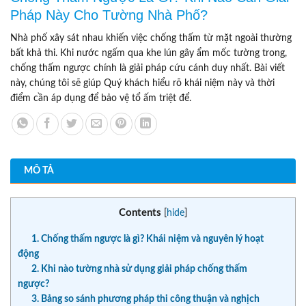
Pháp Này Cho Tường Nhà Phố?
Nhà phố xây sát nhau khiến việc chống thấm từ mặt ngoài thường
bất khả thi. Khi nước ngấm qua khe lún gây ẩm mốc tường trong,
chống thấm ngược chính là giải pháp cứu cánh duy nhất. Bài viết
này, chúng tôi sẽ giúp Quý khách hiểu rõ khái niệm này và thời
điểm cần áp dụng để bảo vệ tổ ấm triệt để.
MÔ TẢ
Contents
[
hide
]
1. Chống thấm ngược là gì? Khái niệm và nguyên lý hoạt
động
2. Khi nào tường nhà sử dụng giải pháp chống thấm
ngược?
3. Bảng so sánh phương pháp thi công thuận và nghịch