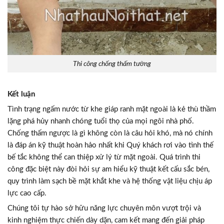
Thi công chống thấm tường
Kết luận
Tình trạng ngấm nước từ khe giáp ranh mặt ngoài là kẻ thù thầm
lặng phá hủy nhanh chóng tuổi thọ của mọi ngôi nhà phố.
Chống thấm ngược là gì không còn là câu hỏi khó, mà nó chính
là đáp án kỹ thuật hoàn hảo nhất khi Quý khách rơi vào tình thế
bế tắc không thể can thiệp xử lý từ mặt ngoài. Quá trình thi
công đặc biệt này đòi hỏi sự am hiểu kỹ thuật kết cấu sắc bén,
quy trình làm sạch bề mặt khắt khe và hệ thống vật liệu chịu áp
lực cao cấp.
Chúng tôi tự hào sở hữu năng lực chuyên môn vượt trội và
kinh nghiệm thực chiến dày dặn, cam kết mang đến giải pháp