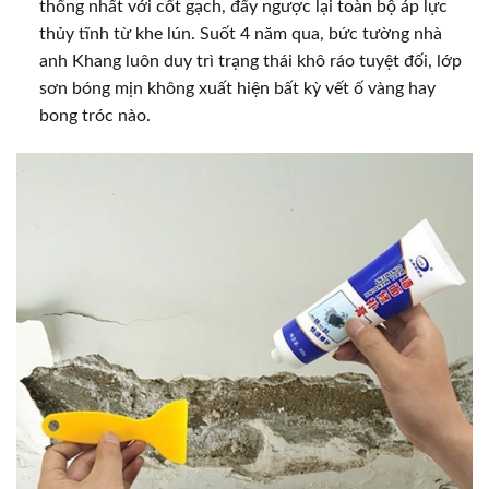
thống nhất với cốt gạch, đẩy ngược lại toàn bộ áp lực
thủy tĩnh từ khe lún. Suốt 4 năm qua, bức tường nhà
anh Khang luôn duy trì trạng thái khô ráo tuyệt đối, lớp
sơn bóng mịn không xuất hiện bất kỳ vết ố vàng hay
bong tróc nào.