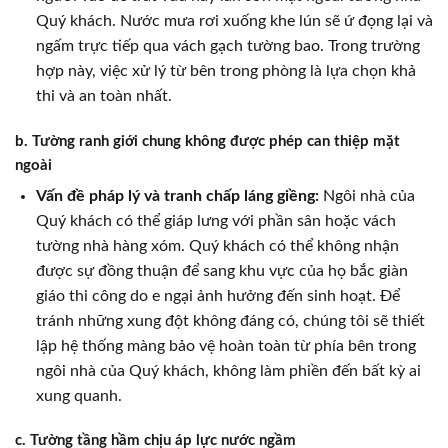
Quý khách. Nước mưa rơi xuống khe lún sẽ ứ đọng lại và
ngấm trực tiếp qua vách gạch tường bao. Trong trường
hợp này, việc xử lý từ bên trong phòng là lựa chọn khả
thi và an toàn nhất.
b. Tường ranh giới chung không được phép can thiệp mặt
ngoài
Vấn đề pháp lý và tranh chấp láng giềng:
Ngôi nhà của
Quý khách có thể giáp lưng với phần sân hoặc vách
tường nhà hàng xóm. Quý khách có thể không nhận
được sự đồng thuận để sang khu vực của họ bắc giàn
giáo thi công do e ngại ảnh hưởng đến sinh hoạt. Để
tránh những xung đột không đáng có, chúng tôi sẽ thiết
lập hệ thống màng bảo vệ hoàn toàn từ phía bên trong
ngôi nhà của Quý khách, không làm phiền đến bất kỳ ai
xung quanh.
c. Tường tầng hầm chịu áp lực nước ngầm